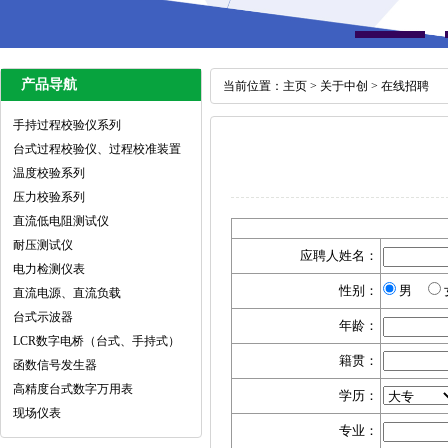
产品导航
当前位置：
主页
>
关于中创
>
在线招聘
手持过程校验仪系列
台式过程校验仪、过程校准装置
温度校验系列
压力校验系列
直流低电阻测试仪
耐压测试仪
应聘人姓名：
电力检测仪表
性别：
男
直流电源、直流负载
台式示波器
年龄：
LCR数字电桥（台式、手持式）
籍贯：
函数信号发生器
高精度台式数字万用表
学历：
现场仪表
专业：