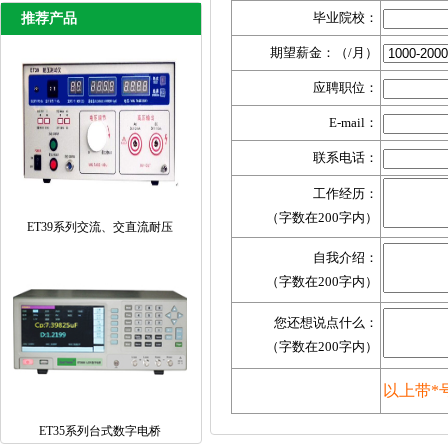
毕业院校：
推荐产品
期望薪金：（/月）
应聘职位：
E-mail：
联系电话：
工作经历：
（字数在200字内）
ET39系列交流、交直流耐压
自我介绍：
（字数在200字内）
您还想说点什么：
（字数在200字内）
以上带*
ET35系列台式数字电桥