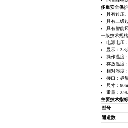
内置蜂鸣
多重安全保
具有过压
具有二级
具有智能
一般技术规
电源电压：10
显示：2.8
操作温度：
存放温度：
相对湿度：
接口：标配
尺寸：90m
重量：2.9
主要技术指
型号
通道数