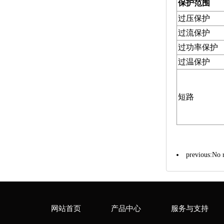
保护范围
过压保护
过流保护
过功率保护
过温保护
短路
previous:No 
网站首页
产品中心
服务与支持