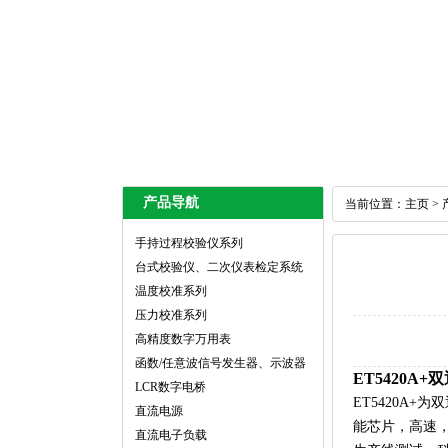
产品导航
当前位置：
主页
>
手持过程校验仪系列
台式校验仪、二次仪表检定系统
温度校准系列
压力校准系列
高精度数字万用表
函数/任意波信号发生器、示波器
ET5420
LCR数字电桥
ET5420A
直流电源
能芯片，高速，
直流电子负载