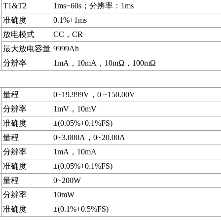
T1&T2
1ms~60s；分辨率：1ms
准确度
0.1%+1ms
放电模式
CC，CR
最大放电容量
9999Ah
分辨率
1mA，10mA，10mΩ，100mΩ
量程
0~19.999V，0 ~150.00V
分辨率
1mV，10mV
准确度
±(0.05%+0.1%FS)
量程
0~3.000A，0~20.00A
分辨率
1mA，10mA
准确度
±(0.05%+0.1%FS)
量程
0~200W
分辨率
10mW
准确度
±(0.1%+0.5%FS)