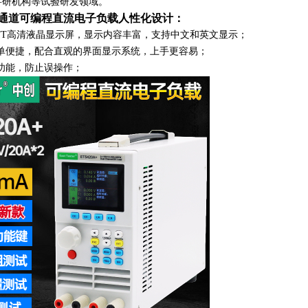
科研机构等试验研发领域。
A+双通道可编程直流电子负载人性化设计：
寸TFT高清液晶显示屏，显示内容丰富，支持中文和英文显示；
单便捷，配合直观的界面显示系统，上手更容易；
功能，防止误操作；